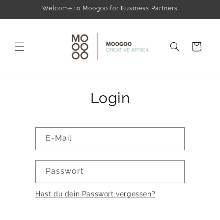
Direkt
Welcome to Moogoo for Business Partners
zum
Inhalt
Warenkorb
Login
E-Mail
Passwort
Hast du dein Passwort vergessen?