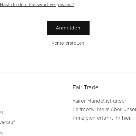
Hast du dein Passwort vergessen?
Anmelden
Konto erstellen
Fair Trade
Fairer Handel ist unser
Leitmotiv. Mehr über unse
og
Prinzipien erfahrt ihr
hier
.
verkauf
ne