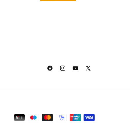
Facebook
Instagram
YouTube
X
(Twitter)
Zahlungsmethoden