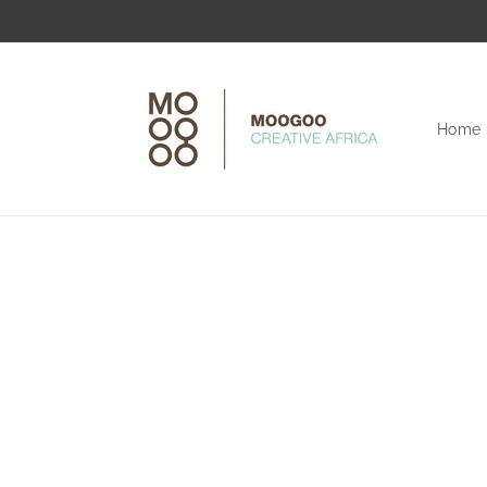
Direkt
zum
Inhalt
Home