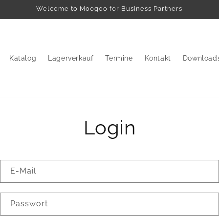
Welcome to Moogoo for Business Partners
Katalog
Lagerverkauf
Termine
Kontakt
Download
Login
E-Mail
Passwort