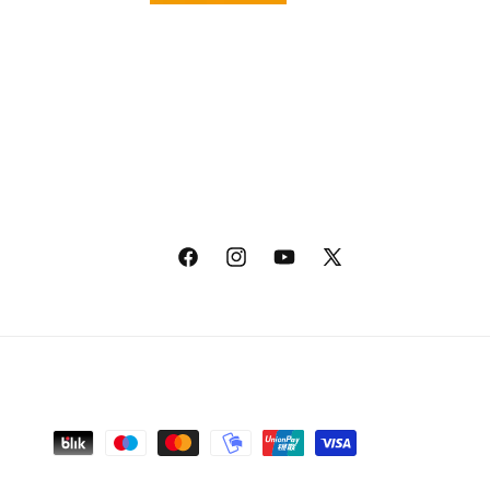
Facebook
Instagram
YouTube
X
(Twitter)
Zahlungsmethoden