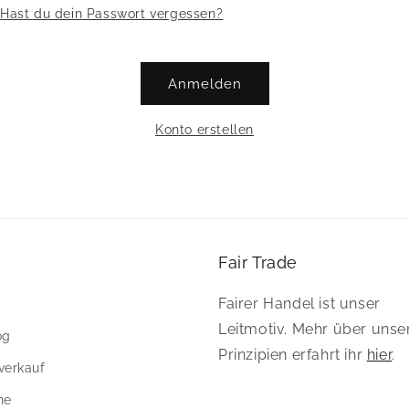
Hast du dein Passwort vergessen?
Anmelden
Konto erstellen
Fair Trade
Fairer Handel ist unser
Leitmotiv. Mehr über unse
og
Prinzipien erfahrt ihr
hier
.
verkauf
ne