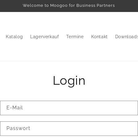
Welcome to Moogoo for Business Partners
Katalog
Lagerverkauf
Termine
Kontakt
Download
Login
E-Mail
Passwort