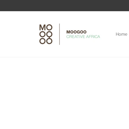
Direkt
zum
Inhalt
Home